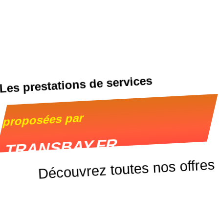
Les prestations de services
proposées par
TRANSBAY.FR
Découvrez toutes nos offres
→ Toutes les solutions de mobilité