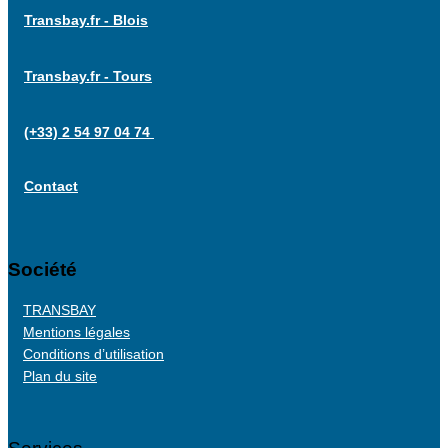
Transbay.fr - Blois
Transbay.fr - Tours
(+33) 2 54 97 04 74
Contact
Société
TRANSBAY
Mentions légales
Conditions d’utilisation
Plan du site