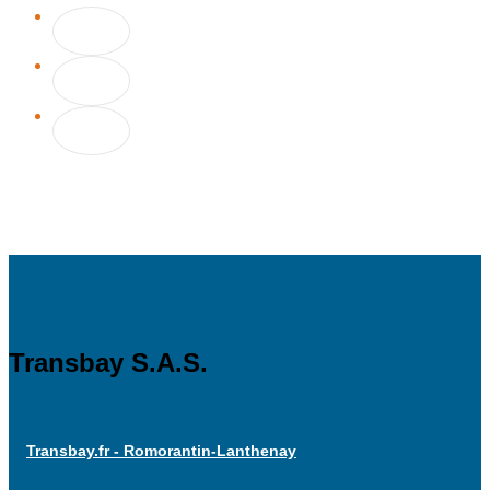
Transbay S.A.S.
Transbay.fr - Romorantin-Lanthenay