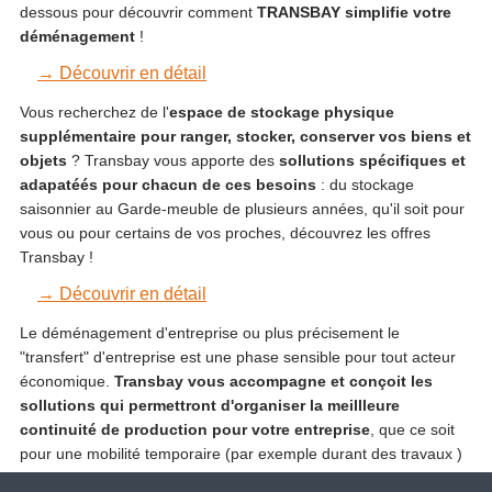
dessous pour découvrir comment
TRANSBAY simplifie votre
déménagement
!
→ Découvrir en détail
Vous recherchez de l'
espace de stockage physique
supplémentaire pour ranger, stocker, conserver vos biens et
objets
? Transbay vous apporte des
sollutions spécifiques et
adapatéés pour chacun de ces besoins
: du stockage
saisonnier au Garde-meuble de plusieurs années, qu'il soit pour
vous ou pour certains de vos proches, découvrez les offres
Transbay !
→ Découvrir en détail
Le déménagement d'entreprise ou plus précisement le
"transfert" d'entreprise est une phase sensible pour tout acteur
économique.
Transbay vous accompagne et conçoit les
sollutions qui permettront d'organiser la meillleure
continuité de production pour votre entreprise
, que ce soit
pour une mobilité temporaire (par exemple durant des travaux )
ou que ce soit pour le déplacement complet de votre activité !