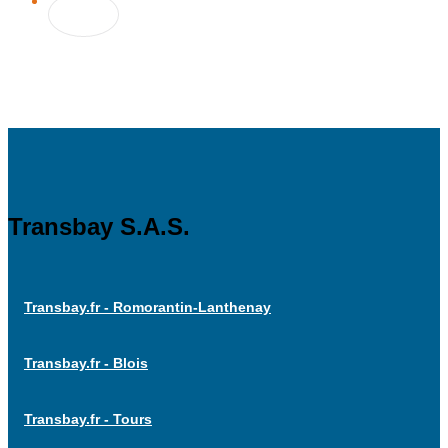
Transbay S.A.S.
Transbay.fr - Romorantin-Lanthenay
Transbay.fr - Blois
Transbay.fr - Tours