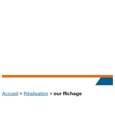
→ LIENS
Accueil
>
Réalisation
>
our ffichage